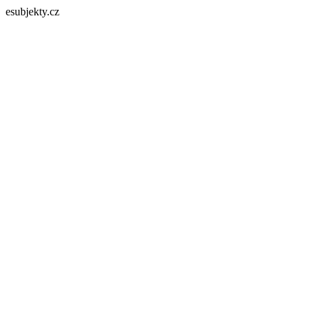
esubjekty.cz